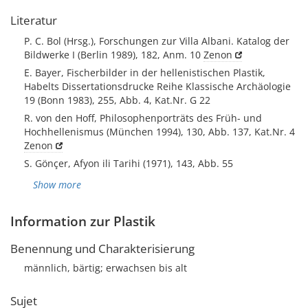
Literatur
P. C. Bol (Hrsg.), Forschungen zur Villa Albani. Katalog der
Bildwerke I (Berlin 1989), 182, Anm. 10
Zenon
E. Bayer, Fischerbilder in der hellenistischen Plastik,
Habelts Dissertationsdrucke Reihe Klassische Archäologie
19 (Bonn 1983), 255, Abb. 4, Kat.Nr. G 22
R. von den Hoff, Philosophenporträts des Früh- und
Hochhellenismus (München 1994), 130, Abb. 137, Kat.Nr. 4
Zenon
S. Gönçer, Afyon ili Tarihi (1971), 143, Abb. 55
Show more
Information zur Plastik
Benennung und Charakterisierung
männlich, bärtig; erwachsen bis alt
Sujet