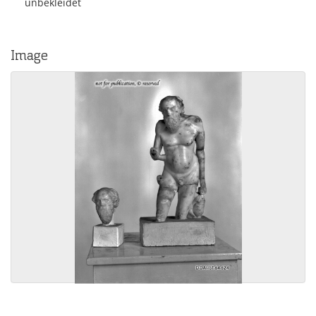
unbekleidet
Image