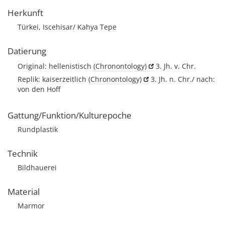
Herkunft
Türkei, Iscehisar/ Kahya Tepe
Datierung
Original: hellenistisch
(Chronontology)
3. Jh. v. Chr.
Replik: kaiserzeitlich
(Chronontology)
3. Jh. n. Chr./ nach:
von den Hoff
Gattung/Funktion/Kulturepoche
Rundplastik
Technik
Bildhauerei
Material
Marmor