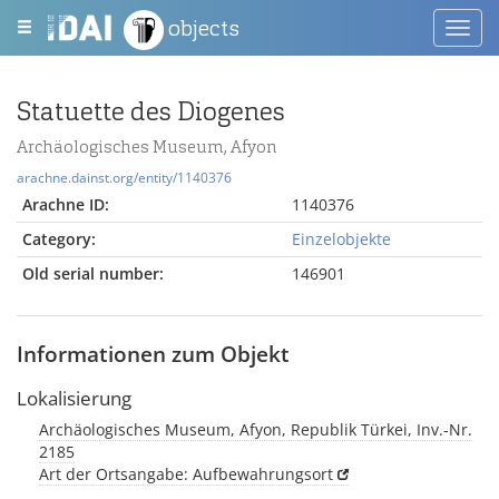
objects
Toggl
navig
Statuette des Diogenes
Archäologisches Museum, Afyon
arachne.dainst.org/entity/1140376
Arachne ID:
1140376
Category:
Einzelobjekte
Old serial number:
146901
Informationen zum Objekt
Lokalisierung
Archäologisches Museum, Afyon, Republik Türkei, Inv.-Nr.
2185
Art der Ortsangabe: Aufbewahrungsort