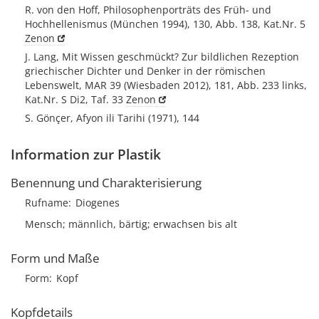
R. von den Hoff, Philosophenporträts des Früh- und
Hochhellenismus (München 1994), 130, Abb. 138, Kat.Nr. 5
Zenon
J. Lang, Mit Wissen geschmückt? Zur bildlichen Rezeption
griechischer Dichter und Denker in der römischen
Lebenswelt, MAR 39 (Wiesbaden 2012), 181, Abb. 233 links,
Kat.Nr. S Di2, Taf. 33
Zenon
S. Gönçer, Afyon ili Tarihi (1971), 144
Information zur Plastik
Benennung und Charakterisierung
Rufname
Diogenes
Mensch; männlich, bärtig; erwachsen bis alt
Form und Maße
Form
Kopf
Kopfdetails