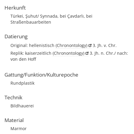
Herkunft
Türkei, Şuhut/ Synnada, bei Çavdarlı, bei
Straßenbauarbeiten
Datierung
Original: hellenistisch
(Chronontology)
3. Jh. v. Chr.
Replik: kaiserzeitlich
(Chronontology)
3. Jh. n. Chr./ nach:
von den Hoff
Gattung/Funktion/Kulturepoche
Rundplastik
Technik
Bildhauerei
Material
Marmor