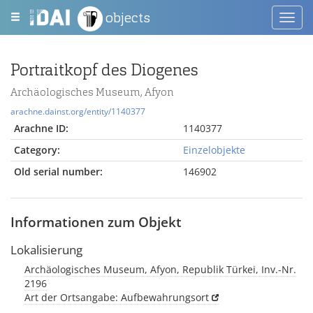
objects
Toggl
navig
Portraitkopf des Diogenes
Archäologisches Museum, Afyon
arachne.dainst.org/entity/1140377
Arachne ID:
1140377
Category:
Einzelobjekte
Old serial number:
146902
Informationen zum Objekt
Lokalisierung
Archäologisches Museum, Afyon, Republik Türkei, Inv.-Nr.
2196
Art der Ortsangabe: Aufbewahrungsort