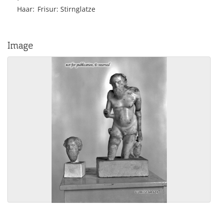
Haar
Frisur
Stirnglatze
Image