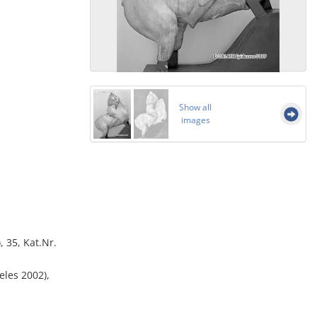
Show all
images
, 35, Kat.Nr.
eles 2002),