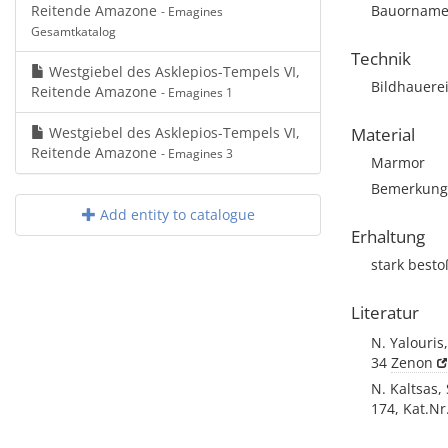
Reitende Amazone
Bauornamen
- Emagines
Gesamtkatalog
Technik
Westgiebel des Asklepios-Tempels VI,
Bildhauere
Reitende Amazone
- Emagines 1
Westgiebel des Asklepios-Tempels VI,
Material
Reitende Amazone
- Emagines 3
Marmor
Bemerkung: 
Add entity to catalogue
Erhaltung
stark best
Literatur
N. Yalouris
34
Zenon
N. Kaltsas,
174, Kat.Nr