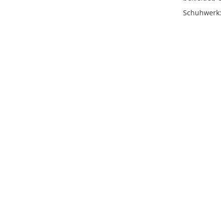
Schuhwerk
Licens