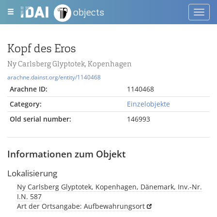
objects
Toggl
navig
Kopf des Eros
Ny Carlsberg Glyptotek, Kopenhagen
arachne.dainst.org/entity/1140468
Arachne ID:
1140468
Category:
Einzelobjekte
Old serial number:
146993
Informationen zum Objekt
Lokalisierung
Ny Carlsberg Glyptotek, Kopenhagen, Dänemark, Inv.-Nr.
I.N. 587
Art der Ortsangabe: Aufbewahrungsort