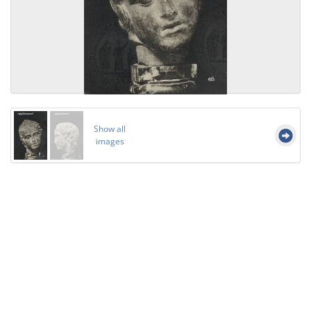
Show all
images