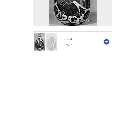
Show all
images