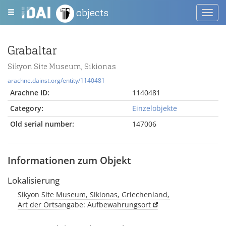
objects
Toggl
navig
Grabaltar
Sikyon Site Museum, Sikionas
arachne.dainst.org/entity/1140481
Arachne ID:
1140481
Category:
Einzelobjekte
Old serial number:
147006
Informationen zum Objekt
Lokalisierung
Sikyon Site Museum, Sikionas, Griechenland,
Art der Ortsangabe: Aufbewahrungsort