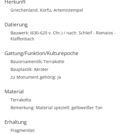
Herkunft
Griechenland, Korfu, Artemistempel
Datierung
Bauwerk: (630-620 v. Chr.) / nach: Schleif - Romaios -
Klaffenbach
Gattung/Funktion/Kulturepoche
Bauornamentik; Terrakotte
Bauplastik: Akroter
zu Monument gehörig: ja
Material
Terrakotta
Bemerkung: Material speziell: gelbweißer Ton
Erhaltung
Fragment(e)