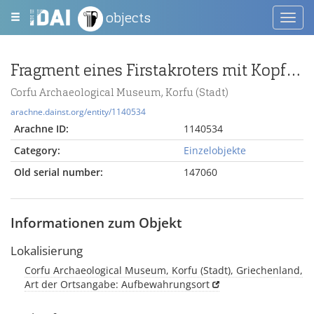
objects
Toggl
navig
Fragment eines Firstakroters mit Kopf einer Frau
Corfu Archaeological Museum, Korfu (Stadt)
arachne.dainst.org/entity/1140534
Arachne ID:
1140534
Category:
Einzelobjekte
Old serial number:
147060
Informationen zum Objekt
Lokalisierung
Corfu Archaeological Museum, Korfu (Stadt), Griechenland,
Art der Ortsangabe: Aufbewahrungsort