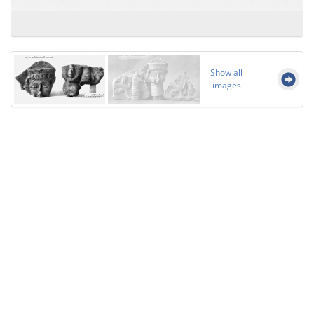
Show all
images