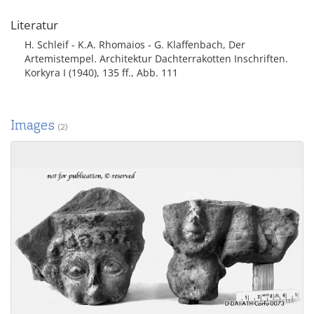
Literatur
H. Schleif - K.A. Rhomaios - G. Klaffenbach, Der
Artemistempel. Architektur Dachterrakotten Inschriften.
Korkyra I (1940), 135 ff., Abb. 111
Images
(2)