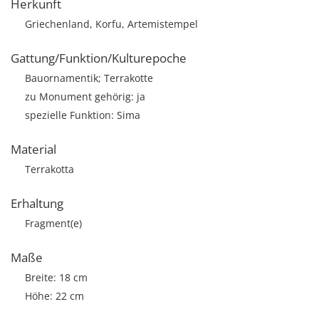
Herkunft
Griechenland, Korfu, Artemistempel
Gattung/Funktion/Kulturepoche
Bauornamentik; Terrakotte
zu Monument gehörig: ja
spezielle Funktion: Sima
Material
Terrakotta
Erhaltung
Fragment(e)
Maße
Breite: 18 cm
Höhe: 22 cm