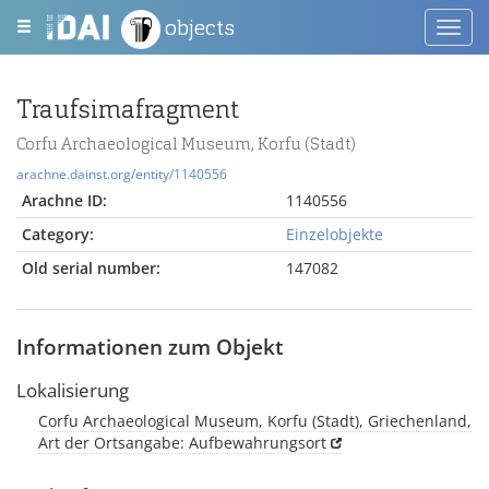
objects
Toggl
navig
Traufsimafragment
Corfu Archaeological Museum, Korfu (Stadt)
arachne.dainst.org/entity/1140556
Arachne ID:
1140556
Category:
Einzelobjekte
Old serial number:
147082
Informationen zum Objekt
Lokalisierung
Corfu Archaeological Museum, Korfu (Stadt), Griechenland,
Art der Ortsangabe: Aufbewahrungsort