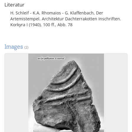
Literatur
H. Schleif - K.A. Rhomaios - G. Klaffenbach, Der
Artemistempel. Architektur Dachterrakotten Inschriften.
Korkyra I (1940), 100 ff., Abb. 78
Images
(2)