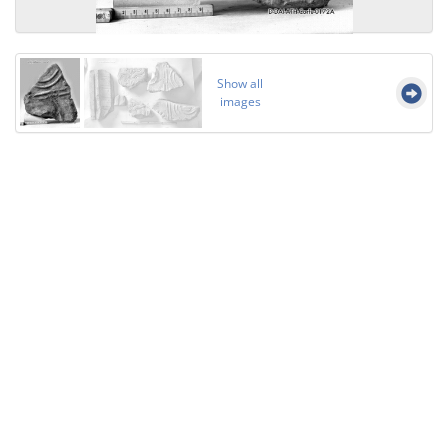
Show all
images