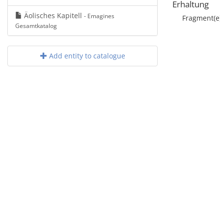
Erhaltung
Äolisches Kapitell
- Emagines
Fragment(e
Gesamtkatalog
Add entity to catalogue