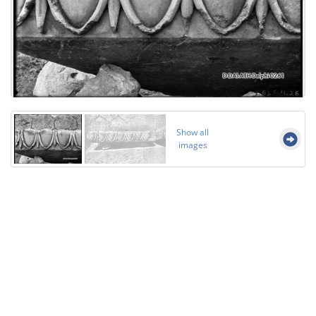
Show all
images