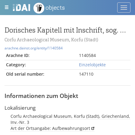
objects
Toggl
navig
Dorisches Kapitell mit Inschrift, sog. Xenvares-Kapitell
Corfu Archaeological Museum, Korfu (Stadt)
arachne.dainst.org/entity/1140584
Arachne ID:
1140584
Category:
Einzelobjekte
Old serial number:
147110
Informationen zum Objekt
Lokalisierung
Corfu Archaeological Museum, Korfu (Stadt), Griechenland,
Inv.-Nr. 3
Art der Ortsangabe: Aufbewahrungsort