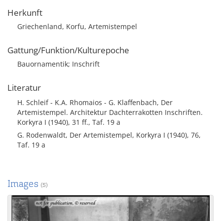
Herkunft
Griechenland, Korfu, Artemistempel
Gattung/Funktion/Kulturepoche
Bauornamentik; Inschrift
Literatur
H. Schleif - K.A. Rhomaios - G. Klaffenbach, Der
Artemistempel. Architektur Dachterrakotten Inschriften.
Korkyra I (1940), 31 ff., Taf. 19 a
G. Rodenwaldt, Der Artemistempel, Korkyra I (1940), 76,
Taf. 19 a
Images
(5)