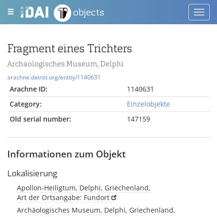
objects
Toggl
navig
Fragment eines Trichters
Archäologisches Museum, Delphi
arachne.dainst.org/entity/1140631
Arachne ID:
1140631
Category:
Einzelobjekte
Old serial number:
147159
Informationen zum Objekt
Lokalisierung
Apollon-Heiligtum, Delphi, Griechenland,
Art der Ortsangabe: Fundort
Archäologisches Museum, Delphi, Griechenland,