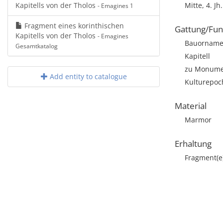
Kapitells von der Tholos
Mitte, 4. Jh.
- Emagines 1
Fragment eines korinthischen
Gattung/Fun
Kapitells von der Tholos
- Emagines
Bauorname
Gesamtkatalog
Kapitell
zu Monumen
Add entity to catalogue
Kulturepoch
Material
Marmor
Erhaltung
Fragment(e