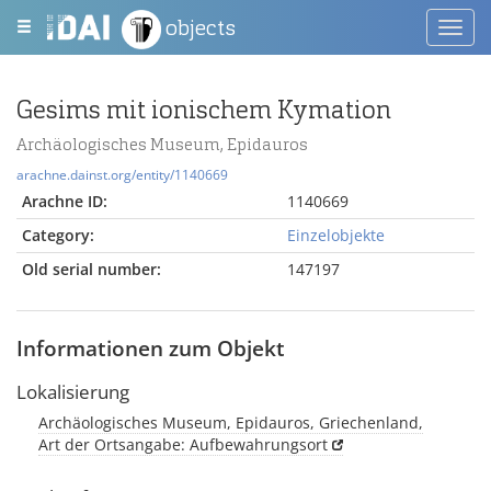
objects
Toggl
navig
Gesims mit ionischem Kymation
Archäologisches Museum, Epidauros
arachne.dainst.org/entity/1140669
Arachne ID:
1140669
Category:
Einzelobjekte
Old serial number:
147197
Informationen zum Objekt
Lokalisierung
Archäologisches Museum, Epidauros, Griechenland,
Art der Ortsangabe: Aufbewahrungsort