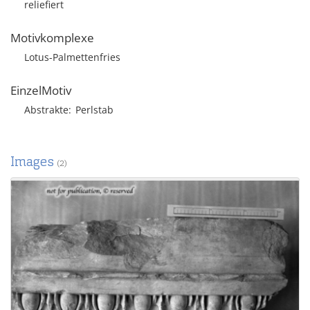
reliefiert
Motivkomplexe
Lotus-Palmettenfries
EinzelMotiv
Abstrakte
Perlstab
Images
(2)