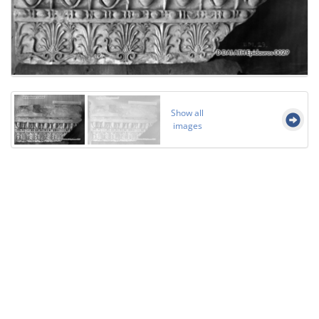
Show all
images