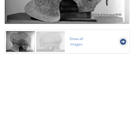
Show all
images