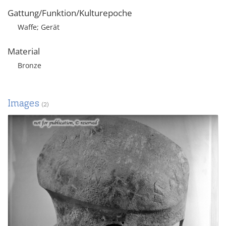
Gattung/Funktion/Kulturepoche
Waffe; Gerät
Material
Bronze
Images
(2)