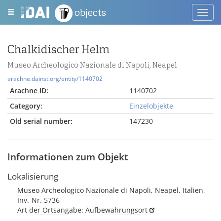
objects
Toggl
navig
Chalkidischer Helm
Museo Archeologico Nazionale di Napoli, Neapel
arachne.dainst.org/entity/1140702
Arachne ID:
1140702
Category:
Einzelobjekte
Old serial number:
147230
Informationen zum Objekt
Lokalisierung
Museo Archeologico Nazionale di Napoli, Neapel, Italien,
Inv.-Nr. 5736
Art der Ortsangabe: Aufbewahrungsort