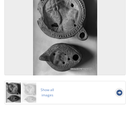
Show all
images