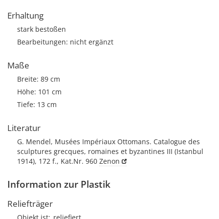
Erhaltung
stark bestoßen
Bearbeitungen: nicht ergänzt
Maße
Breite: 89 cm
Höhe: 101 cm
Tiefe: 13 cm
Literatur
G. Mendel, Musées Impériaux Ottomans. Catalogue des
sculptures grecques, romaines et byzantines III (Istanbul
1914), 172 f., Kat.Nr. 960
Zenon
Information zur Plastik
Reliefträger
Objekt ist
reliefiert