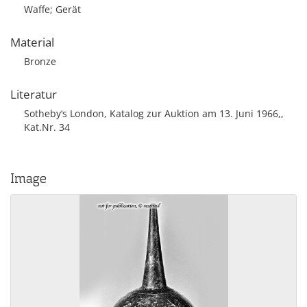
Waffe; Gerät
Material
Bronze
Literatur
Sotheby‘s London, Katalog zur Auktion am 13. Juni 1966,,
Kat.Nr. 34
Image