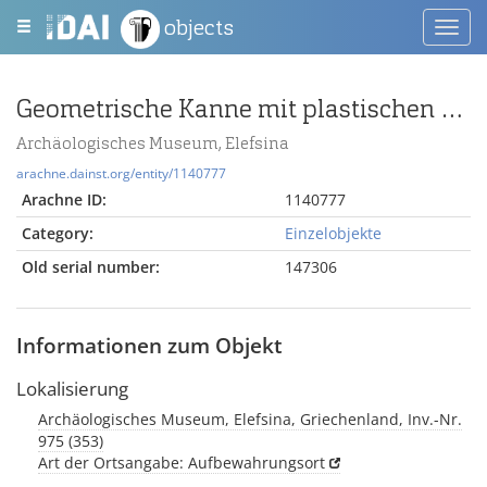
objects
Toggl
navig
Geometrische Kanne mit plastischen Warzen
Archäologisches Museum, Elefsina
arachne.dainst.org/entity/1140777
Arachne ID:
1140777
Category:
Einzelobjekte
Old serial number:
147306
Informationen zum Objekt
Lokalisierung
Archäologisches Museum, Elefsina, Griechenland, Inv.-Nr.
975 (353)
Art der Ortsangabe: Aufbewahrungsort