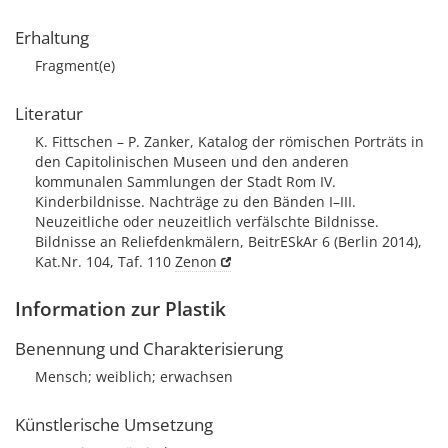
Erhaltung
Fragment(e)
Literatur
K. Fittschen – P. Zanker, Katalog der römischen Porträts in
den Capitolinischen Museen und den anderen
kommunalen Sammlungen der Stadt Rom IV.
Kinderbildnisse. Nachträge zu den Bänden I–III.
Neuzeitliche oder neuzeitlich verfälschte Bildnisse.
Bildnisse an Reliefdenkmälern, BeitrESkAr 6 (Berlin 2014),
Kat.Nr. 104, Taf. 110
Zenon
Information zur Plastik
Benennung und Charakterisierung
Mensch; weiblich; erwachsen
Künstlerische Umsetzung