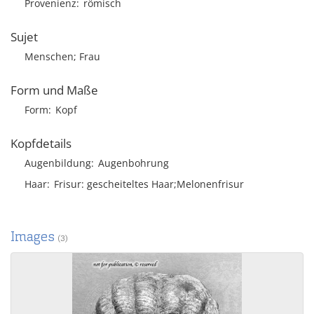
Provenienz
römisch
Sujet
Menschen; Frau
Form und Maße
Form
Kopf
Kopfdetails
Augenbildung
Augenbohrung
Haar
Frisur
gescheiteltes Haar;Melonenfrisur
Images
(3)