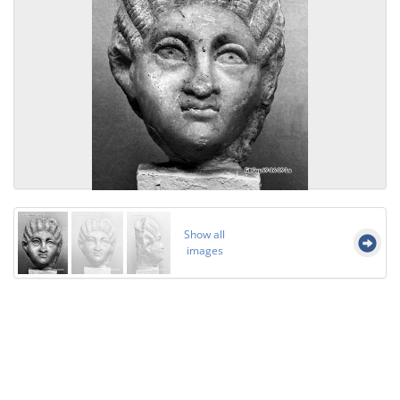
Show all
images