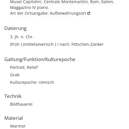
Musei Capitolini, Centrale Montemartini, Rom, Italien,
Maggazino IV piano.
Art der Ortsangabe: Aufbewahrungsort
Datierung
3. Jh. n. Chr.
(früh ) (mittelseverisch ) / nach: Fittschen-Zanker
Gattung/Funktion/Kulturepoche
Portrait; Relief
Grab
Kulturepoche: römisch
Technik
Bildhauerei
Material
Marmor