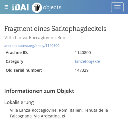
objects
Toggl
navig
Fragment eines Sarkophagdeckels
Villa Lanza-Roccagiovine, Rom
arachne.dainst.org/entity/1140800
Arachne ID:
1140800
Category:
Einzelobjekte
Old serial number:
147329
Informationen zum Objekt
Lokalisierung
Villa Lanza-Roccagiovine, Rom, Italien, Tenuta della
Falcognana, Via Ardeatina.