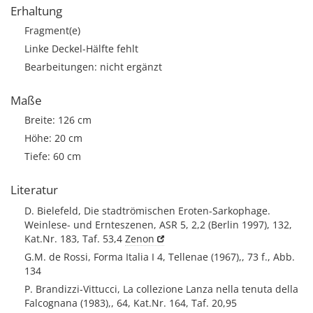
Erhaltung
Fragment(e)
Linke Deckel-Hälfte fehlt
Bearbeitungen: nicht ergänzt
Maße
Breite: 126 cm
Höhe: 20 cm
Tiefe: 60 cm
Literatur
D. Bielefeld, Die stadtrömischen Eroten-Sarkophage.
Weinlese- und Ernteszenen, ASR 5, 2,2 (Berlin 1997), 132,
Kat.Nr. 183, Taf. 53,4
Zenon
G.M. de Rossi, Forma Italia I 4, Tellenae (1967),, 73 f., Abb.
134
P. Brandizzi-Vittucci, La collezione Lanza nella tenuta della
Falcognana (1983),, 64, Kat.Nr. 164, Taf. 20,95