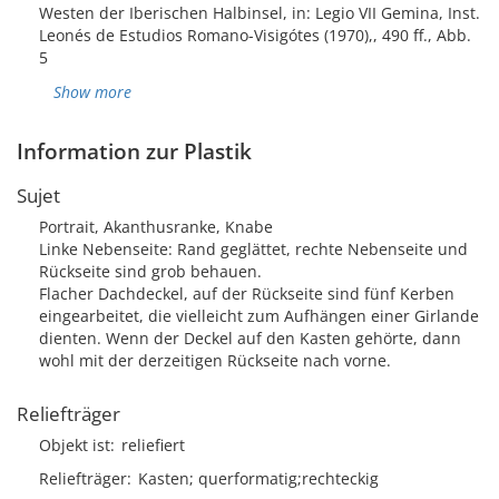
Westen der Iberischen Halbinsel, in: Legio VII Gemina, Inst.
Leonés de Estudios Romano-Visigótes (1970),, 490 ff., Abb.
5
Show more
Information zur Plastik
Sujet
Portrait, Akanthusranke, Knabe
Linke Nebenseite: Rand geglättet, rechte Nebenseite und
Rückseite sind grob behauen.
Flacher Dachdeckel, auf der Rückseite sind fünf Kerben
eingearbeitet, die vielleicht zum Aufhängen einer Girlande
dienten. Wenn der Deckel auf den Kasten gehörte, dann
wohl mit der derzeitigen Rückseite nach vorne.
Reliefträger
Objekt ist
reliefiert
Reliefträger
Kasten; querformatig;rechteckig