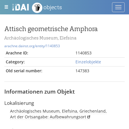
objects
Toggl
navig
Attisch geometrische Amphora
Archäologisches Museum, Elefsina
arachne.dainst.org/entity/1140853
Arachne ID:
1140853
Category:
Einzelobjekte
Old serial number:
147383
Informationen zum Objekt
Lokalisierung
Archäologisches Museum, Elefsina, Griechenland,
Art der Ortsangabe: Aufbewahrungsort