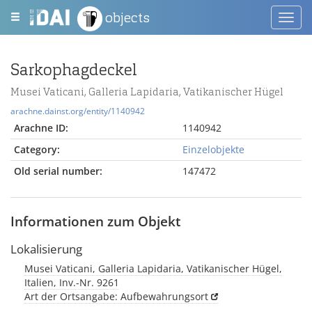
objects
Toggl
navig
Sarkophagdeckel
Musei Vaticani, Galleria Lapidaria, Vatikanischer Hügel
arachne.dainst.org/entity/1140942
Arachne ID:
1140942
Category:
Einzelobjekte
Old serial number:
147472
Informationen zum Objekt
Lokalisierung
Musei Vaticani, Galleria Lapidaria, Vatikanischer Hügel,
Italien, Inv.-Nr. 9261
Art der Ortsangabe: Aufbewahrungsort