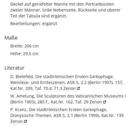
Deckel auf geriefelter Wanne mit den Portraitbüsten
zweier Männer, linke Nebenseite, Rückseite und oberer
Teil der Tabula sind ergänzt.
Bearbeitungen: ergänzt
Maße
Breite: 206 cm
Höhe: 29,5 cm
Literatur
D. Bielefeld, Die stadtrömischen Eroten-Sarkophage.
Weinlese- und Ernteszenen, ASR 5, 2,2 (Berlin 1997), 137,
Kat.Nr. 209, Taf. 70,4; 71,3
Zenon
W. Amelung, Die Sculpturen des Vaticanischen Museums I
(Berlin 1903), 285 f., Kat.Nr. 162, Taf. 29
Zenon
P. Kranz, Die stadtrömischen Eroten-Sarkophage.
Dionysische Themen, ASR 5, 2,1 (Berlin 1999), Kat.Nr. 139
Zenon