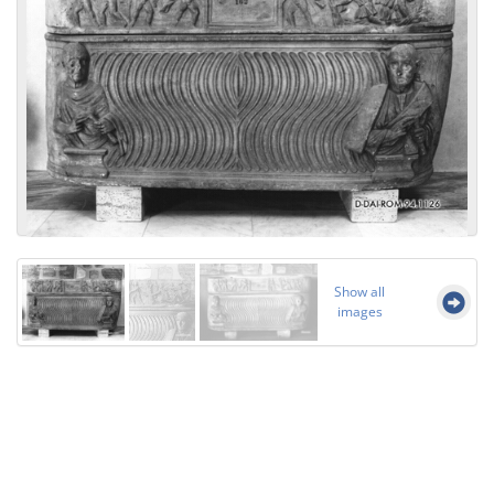
Show all
images