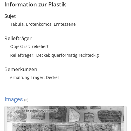
Information zur Plastik
Sujet
Tabula, Erotenkomos, Ernteszene
Reliefträger
Objekt ist
reliefiert
Reliefträger
Deckel; querformatig;rechteckig
Bemerkungen
erhaltung Träger: Deckel
Images
(3)