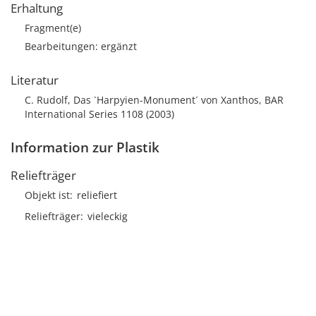
Erhaltung
Fragment(e)
Bearbeitungen: ergänzt
Literatur
C. Rudolf, Das `Harpyien-Monument´ von Xanthos, BAR
International Series 1108 (2003)
Information zur Plastik
Reliefträger
Objekt ist
reliefiert
Reliefträger
vieleckig