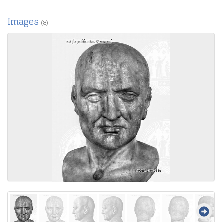
Images
(8)