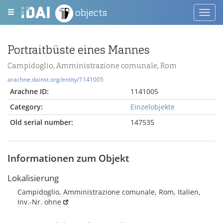
objects
Toggl
navig
Portraitbüste eines Mannes
Campidoglio, Amministrazione comunale, Rom
arachne.dainst.org/entity/1141005
Arachne ID:
1141005
Category:
Einzelobjekte
Old serial number:
147535
Informationen zum Objekt
Lokalisierung
Campidoglio, Amministrazione comunale, Rom, Italien,
Inv.-Nr. ohne