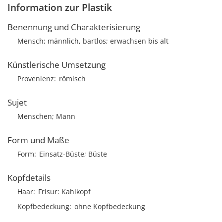
Information zur Plastik
Benennung und Charakterisierung
Mensch; männlich, bartlos; erwachsen bis alt
Künstlerische Umsetzung
Provenienz
römisch
Sujet
Menschen; Mann
Form und Maße
Form
Einsatz-Büste; Büste
Kopfdetails
Haar
Frisur
Kahlkopf
Kopfbedeckung
ohne Kopfbedeckung