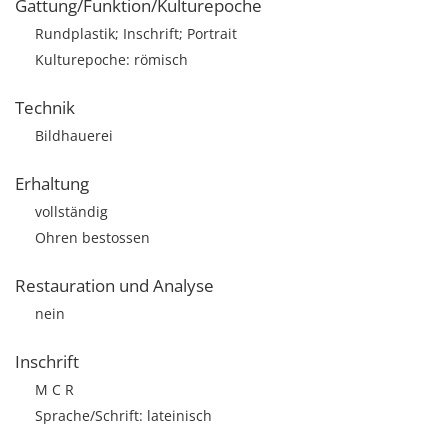
Gattung/Funktion/Kulturepoche
Rundplastik; Inschrift; Portrait
Kulturepoche: römisch
Technik
Bildhauerei
Erhaltung
vollständig
Ohren bestossen
Restauration und Analyse
nein
Inschrift
M C R
Sprache/Schrift: lateinisch