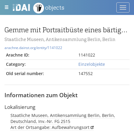
objects
Toggl
navig
Gemme mit Portraitbüste eines bärtigen Denkers
Staatliche Museen, Antikensammlung Berlin, Berlin
arachne.dainst.org/entity/1141022
Arachne ID:
1141022
Category:
Einzelobjekte
Old serial number:
147552
Informationen zum Objekt
Lokalisierung
Staatliche Museen, Antikensammlung Berlin, Berlin,
Deutschland, Inv.-Nr. FG 2515
Art der Ortsangabe: Aufbewahrungsort