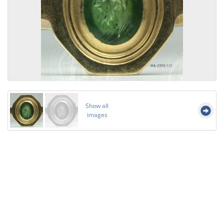
Show all
images