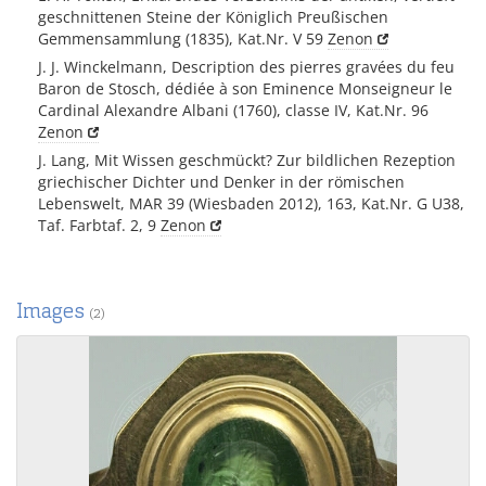
geschnittenen Steine der Königlich Preußischen
Gemmensammlung (1835), Kat.Nr. V 59
Zenon
J. J. Winckelmann, Description des pierres gravées du feu
Baron de Stosch, dédiée à son Eminence Monseigneur le
Cardinal Alexandre Albani (1760), classe IV, Kat.Nr. 96
Zenon
J. Lang, Mit Wissen geschmückt? Zur bildlichen Rezeption
griechischer Dichter und Denker in der römischen
Lebenswelt, MAR 39 (Wiesbaden 2012), 163, Kat.Nr. G U38,
Taf. Farbtaf. 2, 9
Zenon
Images
(2)