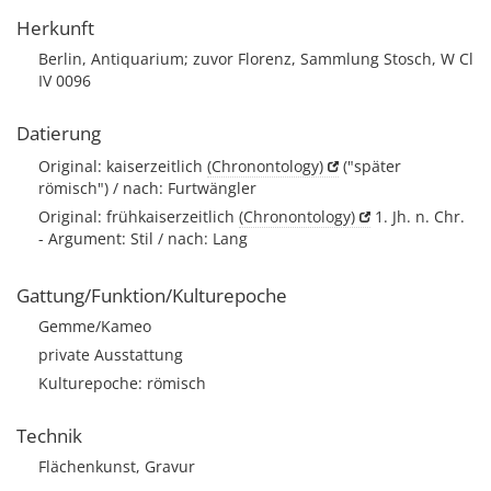
Herkunft
Berlin, Antiquarium; zuvor Florenz, Sammlung Stosch, W Cl
IV 0096
Datierung
Original: kaiserzeitlich
(Chronontology)
("später
römisch") / nach: Furtwängler
Original: frühkaiserzeitlich
(Chronontology)
1. Jh. n. Chr.
- Argument: Stil / nach: Lang
Gattung/Funktion/Kulturepoche
Gemme/Kameo
private Ausstattung
Kulturepoche: römisch
Technik
Flächenkunst, Gravur