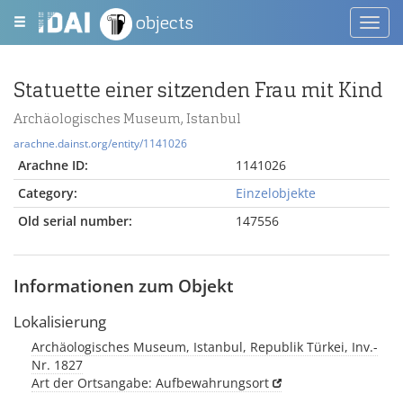
objects
Toggl
navig
Statuette einer sitzenden Frau mit Kind
Archäologisches Museum, Istanbul
arachne.dainst.org/entity/1141026
Arachne ID:
1141026
Category:
Einzelobjekte
Old serial number:
147556
Informationen zum Objekt
Lokalisierung
Archäologisches Museum, Istanbul, Republik Türkei, Inv.-
Nr. 1827
Art der Ortsangabe: Aufbewahrungsort