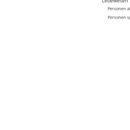
Lebewesen
Personen a
Personen sp