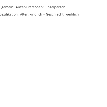
llgemein
Anzahl Personen
Einzelperson
ezifikation
Alter
kindlich
Geschlecht
weiblich