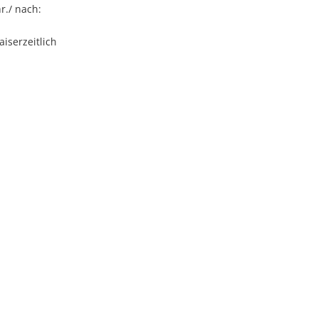
hr./ nach:
aiserzeitlich