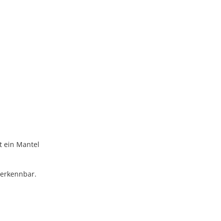
t ein Mantel
 erkennbar.