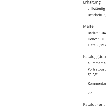
Erhaltung
vollständig
Bearbeitun
Maße
Breite: 1,0
Höhe: 1,01
Tiefe: 0,29
Katalog (deu
Nummer: G
Porträtbüst
gelegt.
Kommentar:
vidi
Katalog (engl