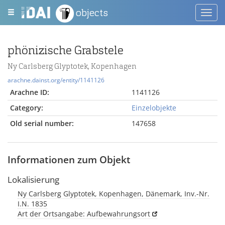
objects
Toggl
navig
phönizische Grabstele
Ny Carlsberg Glyptotek, Kopenhagen
arachne.dainst.org/entity/1141126
Arachne ID:
1141126
Category:
Einzelobjekte
Old serial number:
147658
Informationen zum Objekt
Lokalisierung
Ny Carlsberg Glyptotek, Kopenhagen, Dänemark, Inv.-Nr.
I.N. 1835
Art der Ortsangabe: Aufbewahrungsort