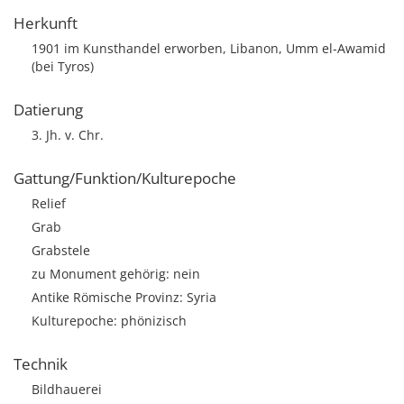
Herkunft
1901 im Kunsthandel erworben, Libanon, Umm el-Awamid
(bei Tyros)
Datierung
3. Jh. v. Chr.
Gattung/Funktion/Kulturepoche
Relief
Grab
Grabstele
zu Monument gehörig: nein
Antike Römische Provinz: Syria
Kulturepoche: phönizisch
Technik
Bildhauerei