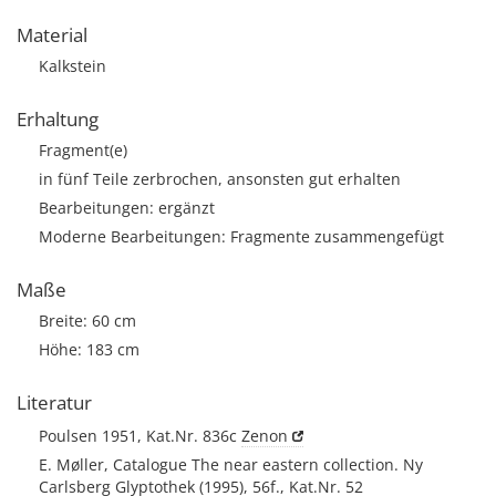
Material
Kalkstein
Erhaltung
Fragment(e)
in fünf Teile zerbrochen, ansonsten gut erhalten
Bearbeitungen: ergänzt
Moderne Bearbeitungen: Fragmente zusammengefügt
Maße
Breite: 60 cm
Höhe: 183 cm
Literatur
Poulsen 1951, Kat.Nr. 836c
Zenon
E. Møller, Catalogue The near eastern collection. Ny
Carlsberg Glyptothek (1995), 56f., Kat.Nr. 52