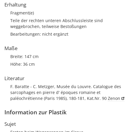
Erhaltung
Fragment(e)
Teile der rechten unteren Abschlussleiste sind
weggebrochen, teilweise Bestoßungen
Bearbeitungen: nicht ergänzt
Maße
Breite: 147 cm
Höhe: 36 cm
Literatur
F. Baratte - C. Metzger, Musée du Louvre. Catalogue des
sarcophages en pierre d' époques romaine et
paléochrétienne (Paris 1985), 180-181, Kat.Nr. 90
Zenon
Information zur Plastik
Sujet