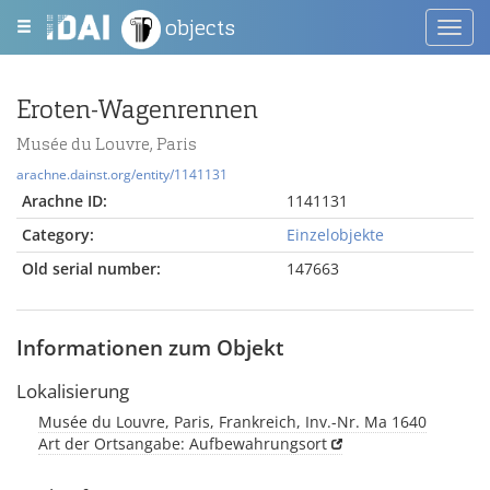
objects
Toggl
navig
Eroten-Wagenrennen
Musée du Louvre, Paris
arachne.dainst.org/entity/1141131
Arachne ID:
1141131
Category:
Einzelobjekte
Old serial number:
147663
Informationen zum Objekt
Lokalisierung
Musée du Louvre, Paris, Frankreich, Inv.-Nr. Ma 1640
Art der Ortsangabe: Aufbewahrungsort