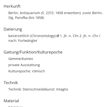
Herkunft
Berlin, Antiquarium (S. 2372: 1858 erworben); zuvor Berlin,
Slg. Panofka (bis 1858)
Datierung
kaiserzeitlich
(Chronontology)
1. Jh. n. Chr.2. Jh. n. Chr./
nach: Furtwängler
Gattung/Funktion/Kulturepoche
Gemme/Kameo
private Ausstattung
Kulturepoche: römisch
Technik
Technik: Steinschneidekunst: Intaglio
Material