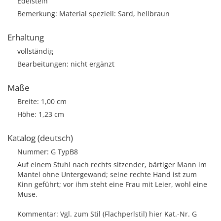
Edelstein
Bemerkung: Material speziell: Sard, hellbraun
Erhaltung
vollständig
Bearbeitungen: nicht ergänzt
Maße
Breite: 1,00 cm
Höhe: 1,23 cm
Katalog (deutsch)
Nummer: G TypB8
Auf einem Stuhl nach rechts sitzender, bärtiger Mann im
Mantel ohne Untergewand; seine rechte Hand ist zum
Kinn geführt; vor ihm steht eine Frau mit Leier, wohl eine
Muse.
Kommentar: Vgl. zum Stil (Flachperlstil) hier Kat.-Nr. G