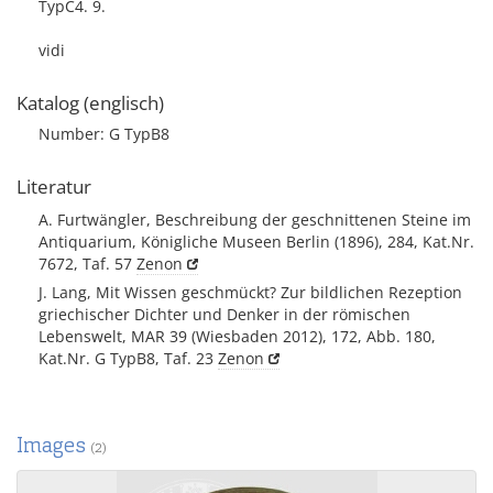
TypC4. 9.
vidi
Katalog (englisch)
Number: G TypB8
Literatur
A. Furtwängler, Beschreibung der geschnittenen Steine im
Antiquarium, Königliche Museen Berlin (1896), 284, Kat.Nr.
7672, Taf. 57
Zenon
J. Lang, Mit Wissen geschmückt? Zur bildlichen Rezeption
griechischer Dichter und Denker in der römischen
Lebenswelt, MAR 39 (Wiesbaden 2012), 172, Abb. 180,
Kat.Nr. G TypB8, Taf. 23
Zenon
Images
(2)