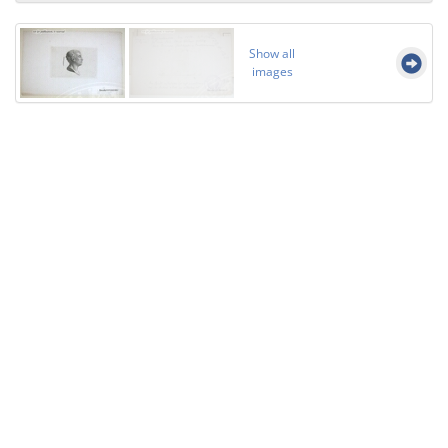
Show all
images