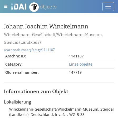
objects
Toggl
navig
Johann Joachim Winckelmann
Winckelmann-Gesellschaft/Winckelmann-Museum,
Stendal (Landkreis)
arachne.dainst.org/entity/1141187
Arachne ID:
1141187
Category:
Einzelobjekte
Old serial number:
147719
Informationen zum Objekt
Lokalisierung
Winckelmann-Gesellschaft/Winckelmann-Museum, Stendal
(Landkreis), Deutschland, Inv.-Nr. WG-B-33