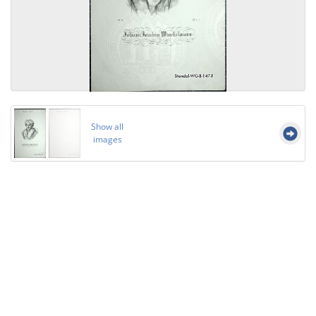
Show all
images