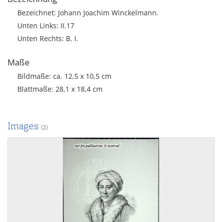
Bezeichnet: Johann Joachim Winckelmann.
Unten Links: II.17
Unten Rechts: B. I.
Maße
Bildmaße: ca. 12,5 x 10,5 cm
Blattmaße: 28,1 x 18,4 cm
Images
(2)