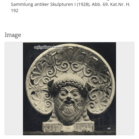
Sammlung antiker Skulpturen I (1928), Abb. 69, Kat.Nr. H.
192
Image