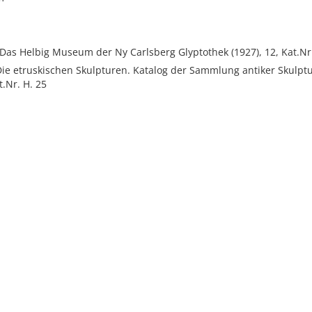
 Das Helbig Museum der Ny Carlsberg Glyptothek (1927), 12, Kat.Nr
ie etruskischen Skulpturen. Katalog der Sammlung antiker Skulptur
t.Nr. H. 25