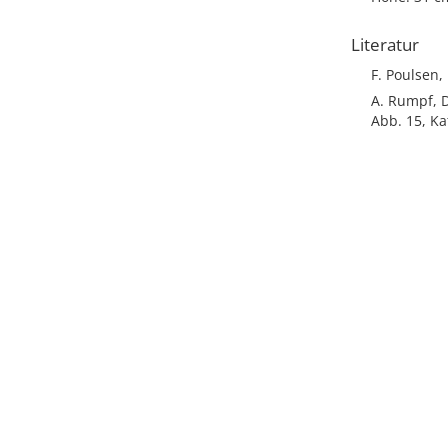
Literatur
F. Poulsen,
A. Rumpf, D
Abb. 15, Ka