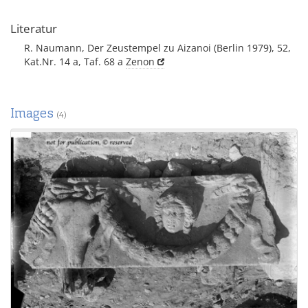
Literatur
R. Naumann, Der Zeustempel zu Aizanoi (Berlin 1979), 52,
Kat.Nr. 14 a, Taf. 68 a
Zenon
Images
(4)