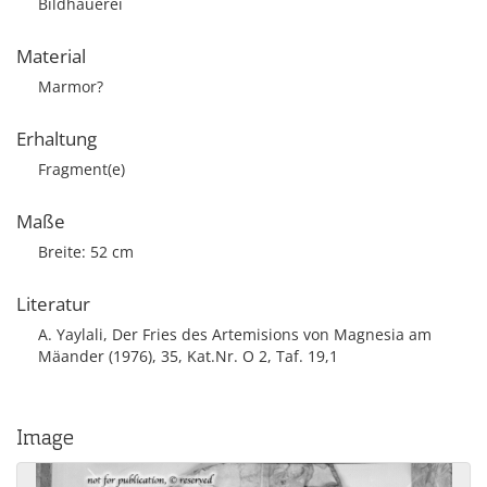
Bildhauerei
Material
Marmor?
Erhaltung
Fragment(e)
Maße
Breite: 52 cm
Literatur
A. Yaylali, Der Fries des Artemisions von Magnesia am
Mäander (1976), 35, Kat.Nr. O 2, Taf. 19,1
Image