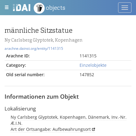
objects
Toggl
navig
männliche Sitzstatue
Ny Carlsberg Glyptotek, Kopenhagen
arachne.dainst.org/entity/1141315
Arachne ID:
1141315
Category:
Einzelobjekte
Old serial number:
147852
Informationen zum Objekt
Lokalisierung
Ny Carlsberg Glyptotek, Kopenhagen, Dänemark, Inv.-Nr.
Æ.I.N.
Art der Ortsangabe: Aufbewahrungsort