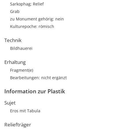
Sarkophag; Relief
Grab
zu Monument gehörig: nein
Kulturepoche: römisch
Technik
Bildhauerei
Erhaltung
Fragment(e)
Bearbeitungen: nicht ergänzt
Information zur Plastik
Sujet
Eros mit Tabula
Reliefträger