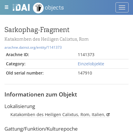
objects
Toggl
navig
Sarkophag-Fragment
Katakomben des Heiligen Calixtus, Rom
arachne.dainst.org/entity/1141373
Arachne ID:
1141373
Category:
Einzelobjekte
Old serial number:
147910
Informationen zum Objekt
Lokalisierung
Katakomben des Heiligen Calixtus, Rom, Italien,
Gattung/Funktion/Kulturepoche