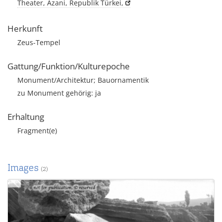
Theater, Äzani, Republik Türkei,
Herkunft
Zeus-Tempel
Gattung/Funktion/Kulturepoche
Monument/Architektur; Bauornamentik
zu Monument gehörig: ja
Erhaltung
Fragment(e)
Images
(2)