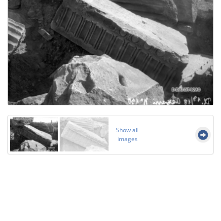
Show all
images