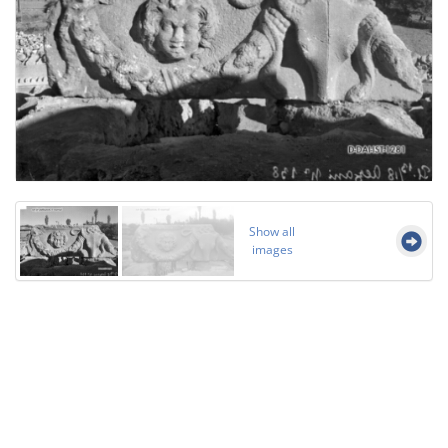
Show all
images