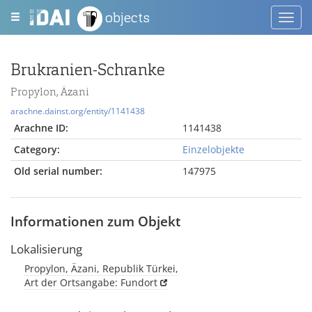
objects
Toggl
navig
Brukranien-Schranke
Propylon, Äzani
arachne.dainst.org/entity/1141438
Arachne ID:
1141438
Category:
Einzelobjekte
Old serial number:
147975
Informationen zum Objekt
Lokalisierung
Propylon, Äzani, Republik Türkei,
Art der Ortsangabe: Fundort