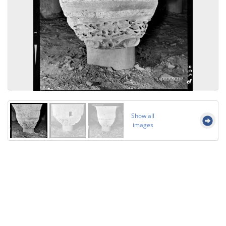
Show all
images