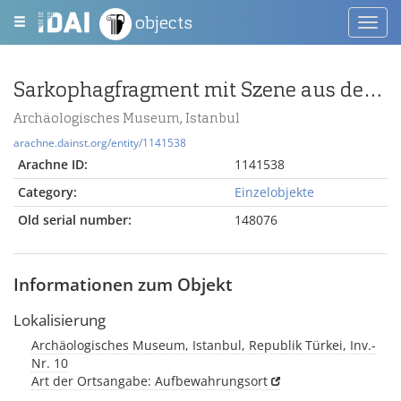
objects
Toggl
navig
Sarkophagfragment mit Szene aus der Odyssee
Archäologisches Museum, Istanbul
arachne.dainst.org/entity/1141538
Arachne ID:
1141538
Category:
Einzelobjekte
Old serial number:
148076
Informationen zum Objekt
Lokalisierung
Archäologisches Museum, Istanbul, Republik Türkei, Inv.-
Nr. 10
Art der Ortsangabe: Aufbewahrungsort