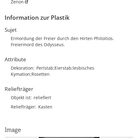
Zenon
Information zur Plastik
Sujet
Ermordung der Freier durch den Hirten Philoitios.
Freiermord des Odysseus.
Attribute
Dekoration
Perlstab;Eierstab;lesbisches
Kymation;Rosetten
Reliefträger
Objekt ist
reliefiert
Reliefträger
Kasten
Image