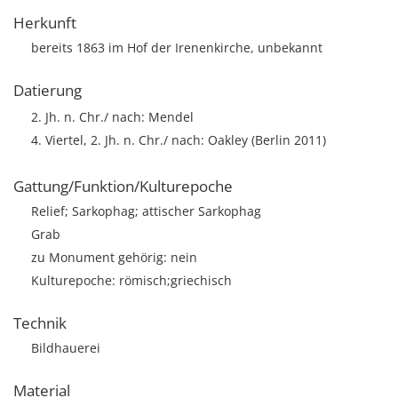
Herkunft
bereits 1863 im Hof der Irenenkirche, unbekannt
Datierung
2. Jh. n. Chr./ nach: Mendel
4. Viertel, 2. Jh. n. Chr./ nach: Oakley (Berlin 2011)
Gattung/Funktion/Kulturepoche
Relief; Sarkophag; attischer Sarkophag
Grab
zu Monument gehörig: nein
Kulturepoche: römisch;griechisch
Technik
Bildhauerei
Material