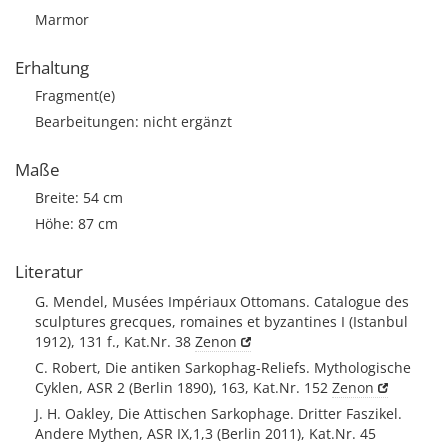
Marmor
Erhaltung
Fragment(e)
Bearbeitungen: nicht ergänzt
Maße
Breite: 54 cm
Höhe: 87 cm
Literatur
G. Mendel, Musées Impériaux Ottomans. Catalogue des
sculptures grecques, romaines et byzantines I (Istanbul
1912), 131 f., Kat.Nr. 38
Zenon
C. Robert, Die antiken Sarkophag-Reliefs. Mythologische
Cyklen, ASR 2 (Berlin 1890), 163, Kat.Nr. 152
Zenon
J. H. Oakley, Die Attischen Sarkophage. Dritter Faszikel.
Andere Mythen, ASR IX,1,3 (Berlin 2011), Kat.Nr. 45