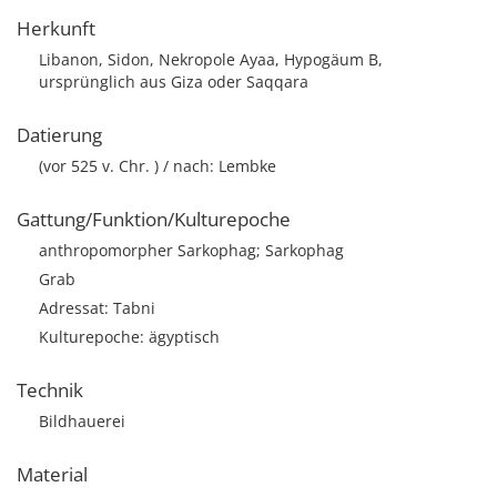
Herkunft
Libanon, Sidon, Nekropole Ayaa, Hypogäum B,
ursprünglich aus Giza oder Saqqara
Datierung
(vor 525 v. Chr. ) / nach: Lembke
Gattung/Funktion/Kulturepoche
anthropomorpher Sarkophag; Sarkophag
Grab
Adressat: Tabni
Kulturepoche: ägyptisch
Technik
Bildhauerei
Material