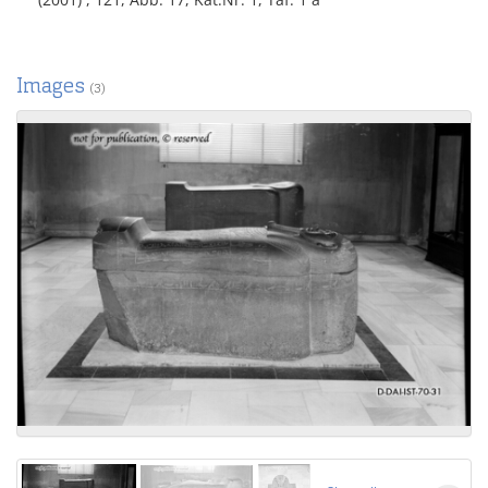
Images
(3)