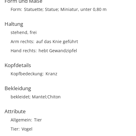
Form und Maße
Form
Statuette; Statue; Miniatur, unter 0,80 m
Haltung
stehend, frei
Arm rechts
auf das Knie geführt
Hand rechts
hebt Gewandzipfel
Kopfdetails
Kopfbedeckung
Kranz
Bekleidung
bekleidet; Mantel;Chiton
Attribute
Allgemein
Tier
Tier
Vogel