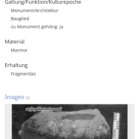
Gattung/Funktion/Kulturepoche
Monument/Architektur
Bauglied
zu Monument gehörig: ja
Material
Marmor
Erhaltung
Fragment(e)
Images
(2)