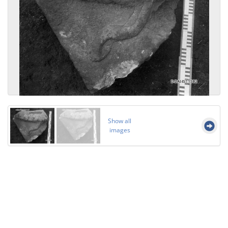
Show all
images