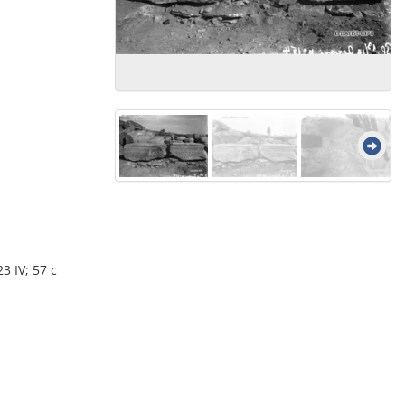
3 IV; 57 c